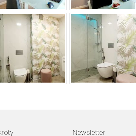
króty
Newsletter