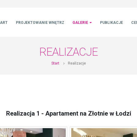
TART
PROJEKTOWANIE WNĘTRZ
GALERIE
PUBLIKACJE
CE
REALIZACJE
Start
Realizacje
Realizacja 1 - Apartament na Złotnie w Łodzi